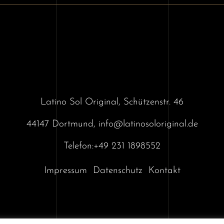
Latino Sol Original, Schützenstr. 46
44147 Dortmund,
info@latinosoloriginal.de
Telefon:+49 231 1898552
Impressum
Datenschutz
Kontakt