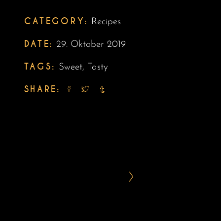
CATEGORY:
Recipes
DATE:
29. Oktober 2019
TAGS:
Sweet
,
Tasty
SHARE: