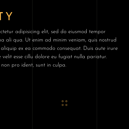
TY
ctetur adipisicing elit, sed do eiusmod tempor
na ali qua. Ut enim ad minim veniam, quis nostrud
ut aliquip ex ea commodo consequat. Duis aute irure
velit esse cillu dolore eu fugiat nulla pariatur.
non pro ident, sunt in culpa.